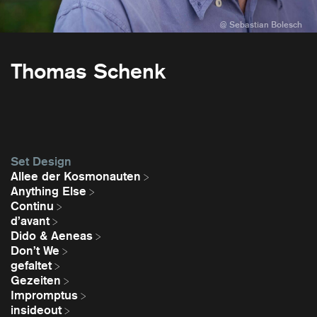
Thomas Schenk
Set Design
Allee der Kosmonauten
Anything Else
Continu
d’avant
Dido & Aeneas
Don’t We
gefaltet
Gezeiten
Impromptus
insideout