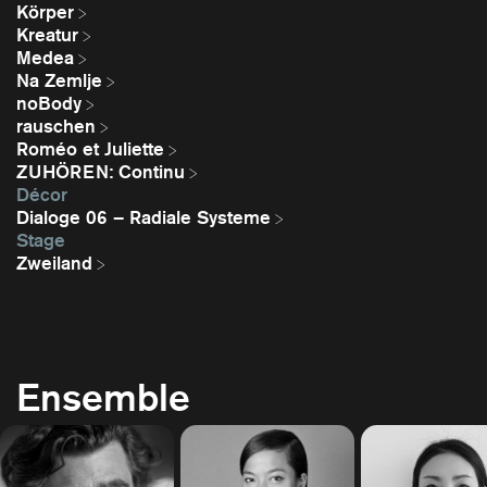
Körper
Kreatur
Medea
Na Zemlje
noBody
rauschen
Roméo et Juliette
ZUHÖREN: Continu
Décor
Dialoge 06 – Radiale Systeme
Stage
Zweiland
Ensemble