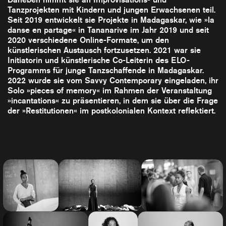
Tanzprojekten mit Kindern und jungen Erwachsenen teil.
Seit 2019 entwickelt sie Projekte in Madagaskar, wie »la
danse en partage« in Tananarive im Jahr 2019 und seit
2020 verschiedene Online-Formate, um den
künstlerischen Austausch fortzusetzen. 2021 war sie
Initiatorin und künstlerische Co-Leiterin des ELO-
Programms für junge Tanzschaffende in Madagaskar.
2022 wurde sie vom Savvy Contemporary eingeladen, ihr
Solo »pieces of memory« im Rahmen der Veranstaltung
»incantations« zu präsentieren, in dem sie über die Frage
der »Restitutionen« im postkolonialen Kontext reflektiert.