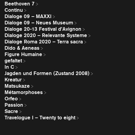
Beethoven 7
Continu
Dialoge 09 – MAXXI
Dialoge 09 – Neues Museum
Dialoge 20-13 Festival d’Avignon
Dialoge 2020 – Relevante Systeme
Dialoge Roma 2020 – Terra sacra
Dido & Aeneas
Figure Humaine
gefaltet
In C
Jagden und Formen (Zustand 2008)
Kreatur
Matsukaze
Métamorphoses
Orfeo
Passion
Sacre
Travelogue I – Twenty to eight