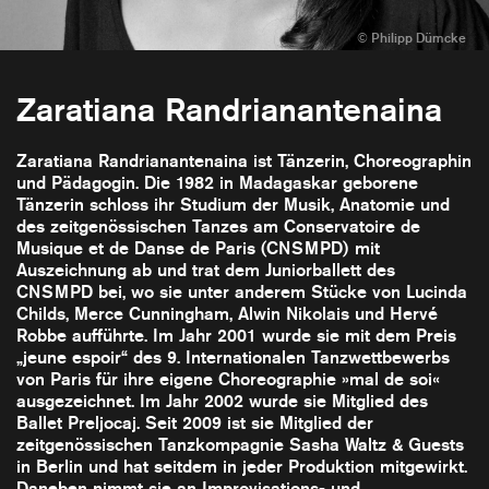
Zaratiana Randrianantenaina
Zaratiana Randrianantenaina ist Tänzerin, Choreographin
und Pädagogin. Die 1982 in Madagaskar geborene
Tänzerin schloss ihr Studium der Musik, Anatomie und
des zeitgenössischen Tanzes am Conservatoire de
Musique et de Danse de Paris (CNSMPD) mit
Auszeichnung ab und trat dem Juniorballett des
CNSMPD bei, wo sie unter anderem Stücke von Lucinda
Childs, Merce Cunningham, Alwin Nikolais und Hervé
Robbe aufführte. Im Jahr 2001 wurde sie mit dem Preis
„jeune espoir“ des 9. Internationalen Tanzwettbewerbs
von Paris für ihre eigene Choreographie »mal de soi«
ausgezeichnet. Im Jahr 2002 wurde sie Mitglied des
Ballet Preljocaj. Seit 2009 ist sie Mitglied der
zeitgenössischen Tanzkompagnie Sasha Waltz & Guests
in Berlin und hat seitdem in jeder Produktion mitgewirkt.
Daneben nimmt sie an Improvisations- und