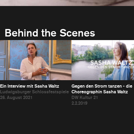
Sasha Waltz
Behind the Scenes
Ein Interview mit Sasha Waltz
Gegen den Strom tanzen - die
Ludwigsburger Schlossfestspiele
Choreographin Sasha Waltz
26. August 2021
DW Kultur 21
2.2.2019