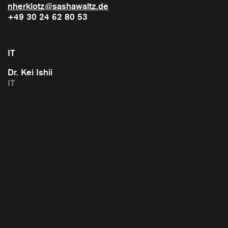
nherklotz@sashawaltz.de
+49 30 24 62 80 53
IT
Dr. Kei Ishii
IT