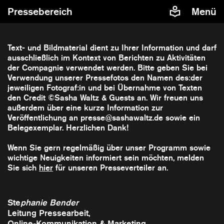
Pressebereich
Menü
Text- und Bildmaterial dient zu Ihrer Information und darf
ausschließlich im Kontext von Berichten zu Aktivitäten
der Compagnie verwendet werden. Bitte geben Sie bei
Verwendung unserer Pressefotos den Namen des:der
jeweiligen Fotograf:in und bei Übernahme von Texten
den Credit ©Sasha Waltz & Guests an. Wir freuen uns
außerdem über eine kurze Information zur
Veröffentlichung an presse@sashawaltz.de sowie ein
Belegexemplar. Herzlichen Dank!
Wenn Sie gern regelmäßig über unser Programm sowie
wichtige Neuigkeiten informiert sein möchten, melden
Sie sich
hier
für unseren Presseverteiler an.
Ste
phanie Bender
​Leitung Pressearbeit,
Online-Kommunikation & Marketing