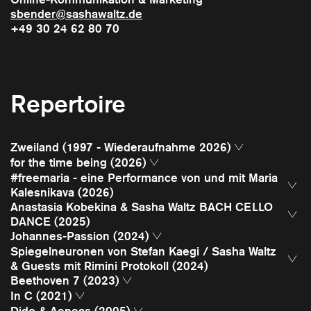
sbender@sashawaltz.de
+49 30 24 62 80 70
Repertoire
Zweiland (1997 - Wiederaufnahme 2026)
for the time being (2026)
#freemaria - eine Performance von und mit Maria
Kalesnikava (2026)
Presseinformation
Anastasia Kobekina & Sasha Waltz BACH CELLO
Presseinformation
DANCE (2025)
Press Kit
Johannes-Passion (2024)
Programmzettel
Spiegelneuronen von Stefan Kaegi / Sasha Waltz
& Guests mit Rimini Protokoll (2024)
Beethoven 7 (2023)
In C (2021)
Dido & Aeneas (2005)