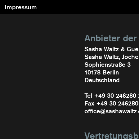
Impressum
Anbieter der
Sasha Waltz & Gu
Sasha Waltz, Joch
Sophienstraße 3
10178 Berlin
Deutschland
Tel +49 30 246280 
Fax +49 30 246280
office@sashawaltz
Vertretungsb