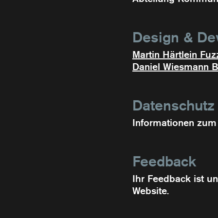
Design & De
Martin Härtlein Fu
Daniel Wiesmann Bü
Datenschutz
Informationen zum 
Feedback
Ihr Feedback ist u
Website.