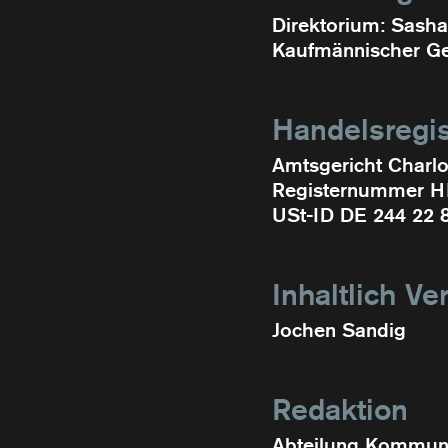
Direktorium: Sasha
Kaufmännischer Ge
Handelsregis
Amtsgericht Charlo
Registernummer 
USt-ID DE 244 22 
Inhaltlich Ve
Jochen Sandig
Redaktion
Abteilung Kommuni