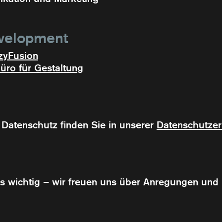
velopment
zzyFusion
ro für Gestaltun
g
Datenschutz finden Sie in unserer
Datenschutzer
ns wichtig – wir freuen uns über Anregungen und K