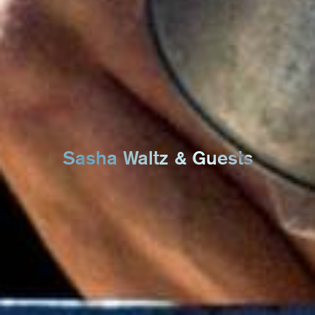
Sasha Waltz & Guests