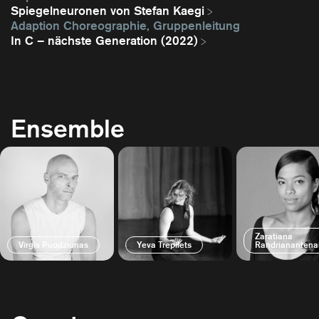
Spiegelneuronen von Stefan Kaegi
Adaption Choreographie, Gruppenleitung
In C – nächste Generation (2022)
Ensemble
Zaratiana
Virgis Puodziunas
Yeva Trepilets
Randrianantena