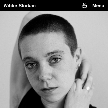
Wibke Storkan
Menü