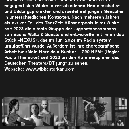
engagiert sich Wibke in verschiedenen Gemeinschafts-
und Bildungsprojekten und arbeitet mit jungen Menschen
in unterschiedlichen Kontexten. Nach mehreren Jahren
als aktiver Teil des TanzZeit-Künstlerpools leitet Wibke
seit 2023 die älteste Gruppe der Jugendtanzcompany
von Sasha Waltz & Guests und entwickelte mit ihnen das
Stück »NEXUS«, das im Juni 2024 im Radialsystem
uraufgeführt wurde. Außerdem ist ihre choreografische
Arbeit für »Mein Herz dein Bunker – 290 BPM« (Regie:
Paula Thielecke) seit 2023 an den Kammerspielen des
Deutschen Theaters/DT jung* zu sehen.
Webseite: www.wibkestorkan.com