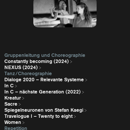
Gruppenleitung und Choreographie
Constantly becoming (2024)
NEXUS (2024)
Tanz / Choreographie
Dialoge 2020 – Relevante Systeme
In C
In C – nächste Generation (2022)
Kreatur
Sacre
Spiegelneuronen von Stefan Kaegi
Travelogue I – Twenty to eight
Women
Repetition