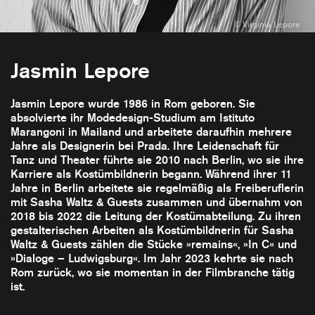
Jasmin Lepore
Jasmin Lepore wurde 1986 in Rom geboren. Sie
absolvierte ihr Modedesign-Studium am Istituto
Marangoni in Mailand und arbeitete daraufhin mehrere
Jahre als Designerin bei Prada. Ihre Leidenschaft für
Tanz und Theater führte sie 2010 nach Berlin, wo sie ihre
Karriere als Kostümbildnerin begann. Während ihrer 11
Jahre in Berlin arbeitete sie regelmäßig als Freiberuflerin
mit Sasha Waltz & Guests zusammen und übernahm von
2018 bis 2022 die Leitung der Kostümabteilung. Zu ihren
gestalterischen Arbeiten als Kostümbildnerin für Sasha
Waltz & Guests zählen die Stücke »remains«, »In C« und
»Dialoge – Ludwigsburg«. Im Jahr 2023 kehrte sie nach
Rom zurück, wo sie momentan in der Filmbranche tätig
ist.