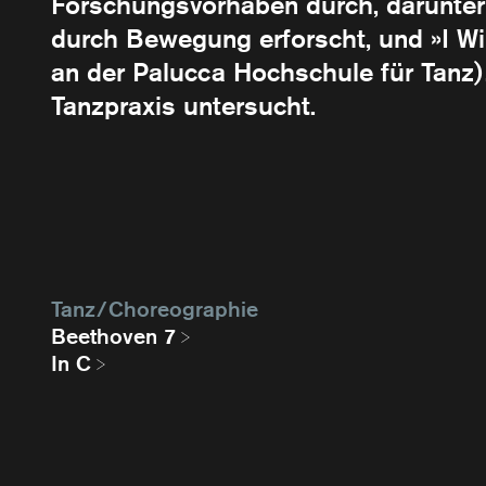
Forschungsvorhaben durch, darunter »Po
durch Bewegung erforscht, und »I Wi
an der Palucca Hochschule für Tanz)
Tanzpraxis untersucht.
Tanz / Choreographie
Beethoven 7
In C