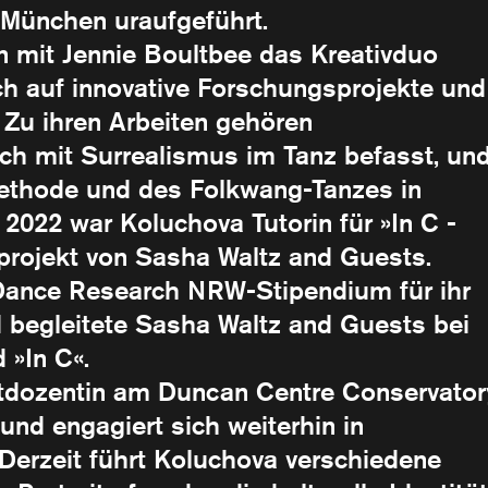
 München uraufgeführt.
 mit Jennie Boultbee das Kreativduo
ch auf innovative Forschungsprojekte und
t. Zu ihren Arbeiten gehören
h mit Surrealismus im Tanz befasst, un
ethode und des Folkwang-Tanzes in
2022 war Koluchova Tutorin für »In C -
zprojekt von Sasha Waltz and Guests.
 Dance Research NRW-Stipendium für ihr
nd begleitete Sasha Waltz and Guests bei
 »In C«.
astdozentin am Duncan Centre Conservator
und engagiert sich weiterhin in
 Derzeit führt Koluchova verschiedene