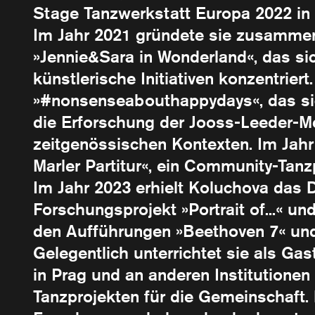
Stage Tanzwerkstatt Europa 2022 in
Im Jahr 2021 gründete sie zusammen
»Jennie&Sara in Wonderland«, das si
künstlerische Initiativen konzentrier
»#nonsenseabouthappydays«, das sic
die Erforschung der Jooss-Leeder-M
zeitgenössischen Kontexten. Im Jahr 
Marler Partitur«, ein Community-Tan
Im Jahr 2023 erhielt Koluchova das
Forschungsprojekt »Portrait of...« u
den Aufführungen »Beethoven 7« und
Gelegentlich unterrichtet sie als G
in Prag und an anderen Institutionen 
Tanzprojekten für die Gemeinschaft.