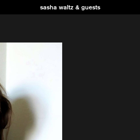
sasha waltz & guests