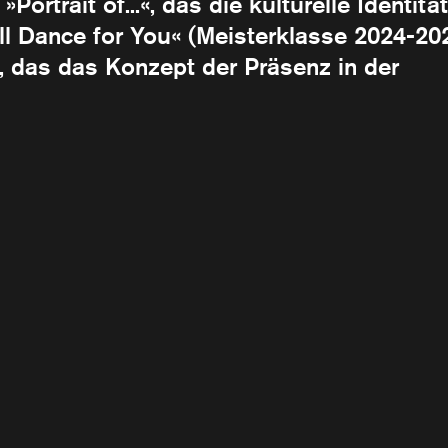
rtrait of...«, das die kulturelle Identität
ll Dance for You« (Meisterklasse 2024-20
, das das Konzept der Präsenz in der