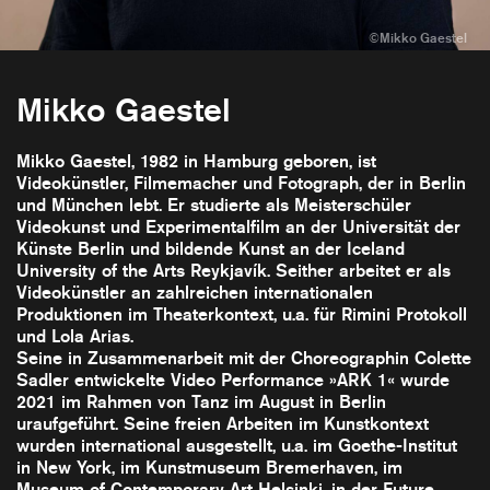
Mikko Gaestel
Mikko Gaestel, 1982 in Hamburg geboren, ist
Videokünstler, Filmemacher und Fotograph, der in Berlin
und München lebt. Er studierte als Meisterschüler
Videokunst und Experimentalfilm an der Universität der
Künste Berlin und bildende Kunst an der Iceland
University of the Arts Reykjavík. Seither arbeitet er als
Videokünstler an zahlreichen internationalen
Produktionen im Theaterkontext, u.a. für Rimini Protokoll
und Lola Arias.
Seine in Zusammenarbeit mit der Choreographin Colette
Sadler entwickelte Video Performance »ARK 1« wurde
2021 im Rahmen von Tanz im August in Berlin
uraufgeführt. Seine freien Arbeiten im Kunstkontext
wurden international ausgestellt, u.a. im Goethe-Institut
in New York, im Kunstmuseum Bremerhaven, im
Museum of Contemporary Art Helsinki, in der Future