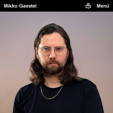
Mikko Gaestel
Menü