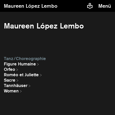
Maureen López Lembo
Menü
Maureen López Lembo
Tanz / Choreographie
Figure Humaine
Orfeo
Roméo et Juliette
Sacre
Tannhäuser
Women