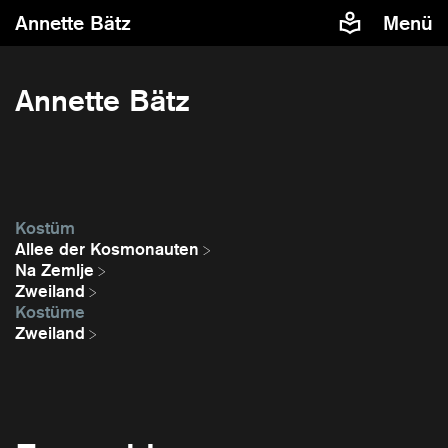
Annette Bätz
Menü
Annette Bätz
Kostüm
Allee der Kosmonauten
Na Zemlje
Zweiland
Kostüme
Zweiland