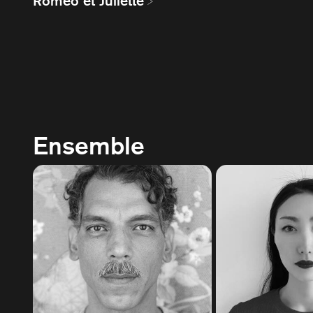
Roméo et Juliette
Ensemble