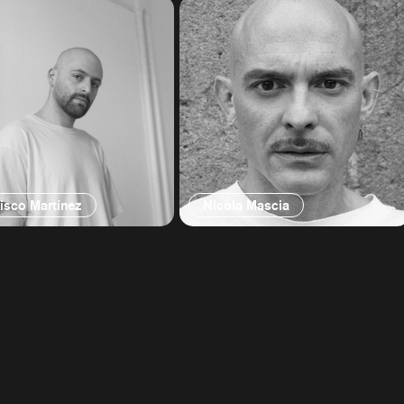
isco Martínez
Nicola Mascia