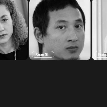
Xuan Shi
Franc