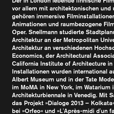
Der in London lebende finnische Fil
vor allem mit architektonischen und
gehören immersive Filminstallatione
Animationen und raumbezogene Filmp
Oper. Snellmann studierte Stadtplanu
Architektur an der Metropolitan Unive
Architektur an verschiedenen Hochs
Economics, der Architectural Assoc
California Institute of Architecture 
Installationen wurden international a
Albert Museum und in der Tate Mod
im MoMA in New York, im Watarium 
Architekturbiennale in Venedig. Mit S
das Projekt »Dialoge 2013 – Kolkata«
bei »Orfeo« und »L'Après-midi d'un