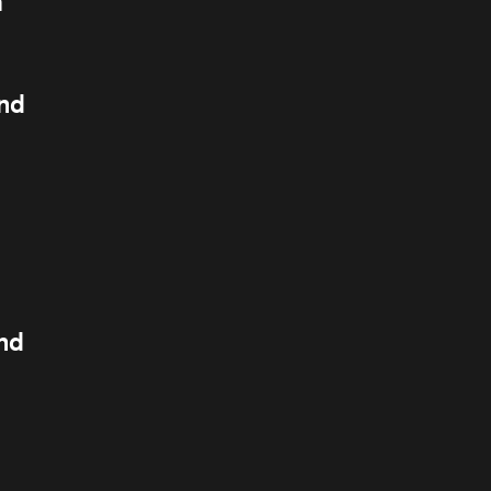
h
nd
nd