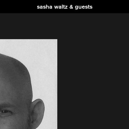
sasha waltz & guests