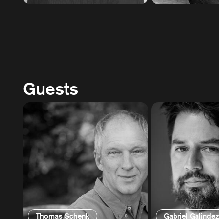
Guests
Thomas Schenk
Gabriel Galinde