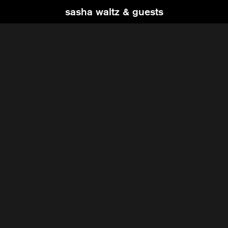
sasha waltz & guests