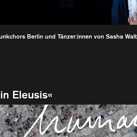
unkchors Berlin und Tänzer:innen von Sasha Wal
in Eleusis«