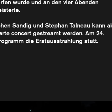
orfen wurde und an den vier Abenden
sterte.
chen Sandig und Stephan Talneau kann a
 arte concert gestreamt werden. Am 24.
rogramm die Erstausstrahlung statt.