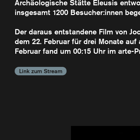
Archäologische Stätte Eleusis entw
insgesamt 1200 Besucher:innen begei
Der daraus entstandene Film von Jo
dem 22. Februar für drei Monate auf
Februar fand um 00:15 Uhr im arte-P
Link zum Stream