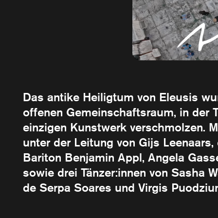
Das antike Heiligtum von Eleusis w
offenen Gemeinschaftsraum, in der 
einzigen Kunstwerk verschmolzen. M
unter der Leitung von Gijs Leenaars,
Bariton Benjamin Appl, Angela Gasse
sowie drei Tänzer:innen von Sasha W
de Serpa Soares und Virgis Puodziu