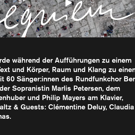
urde während der Aufführungen zu einem
Text und Körper, Raum und Klang zu eine
it 60 Sänger:innen des Rundfunkchor Ber
 der Sopranistin Marlis Petersen, dem
nhuber und Philip Mayers am Klavier,
altz & Guests: Clémentine Deluy, Claudia
nas.