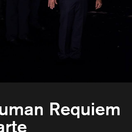
 Human Requiem
arte