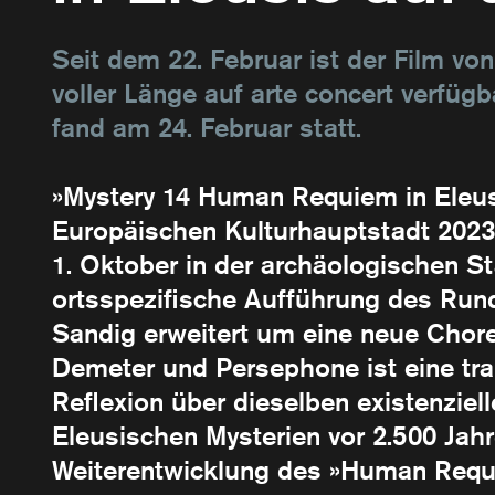
Seit dem 22. Februar ist der Film v
voller Länge auf arte concert verfüg
fand am 24. Februar statt.
»Mystery 14 Ηuman Requiem in Eleus
Europäischen Kulturhauptstadt 2023
1. Oktober in der archäologischen Stä
ortsspezifische Aufführung des Rund
Sandig erweitert um eine neue Chor
Demeter und Persephone ist eine tr
Reflexion über dieselben existenziel
Eleusischen Mysterien vor 2.500 Jahre
Weiterentwicklung des »Human Requie