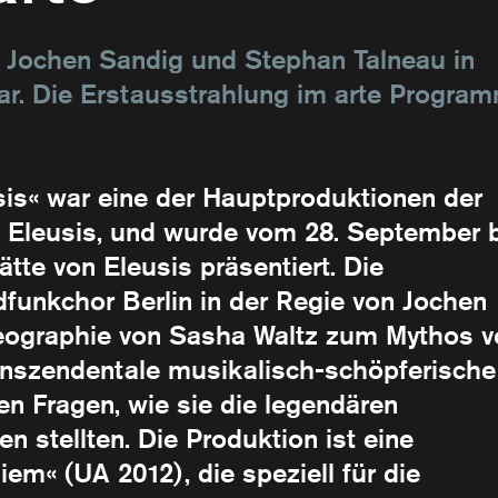
on Jochen Sandig und Stephan Talneau in
bar. Die Erstausstrahlung im arte Progra
is« war eine der Hauptproduktionen der
 Eleusis, und wurde vom 28. September 
tte von Eleusis präsentiert. Die
funkchor Berlin in der Regie von Jochen
eographie von Sasha Waltz zum Mythos v
anszendentale musikalisch-schöpferische
len Fragen, wie sie die legendären
n stellten. Die Produktion ist eine
m« (UA 2012), die speziell für die