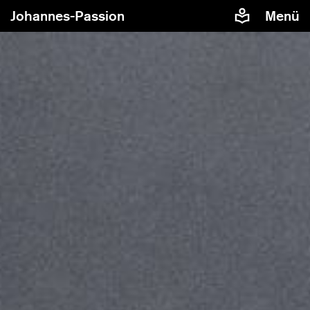
Johannes-Passion
Menü