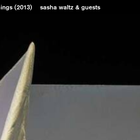
ings (2013)
sasha waltz & guests