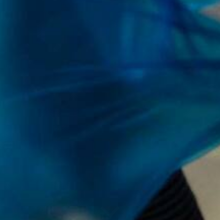
Alle
Allee 
Repertoire