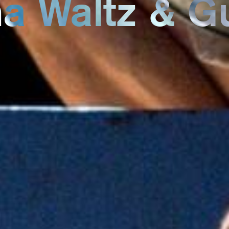
a Waltz & G