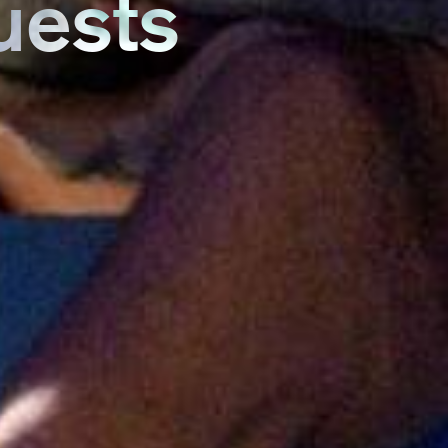
uests