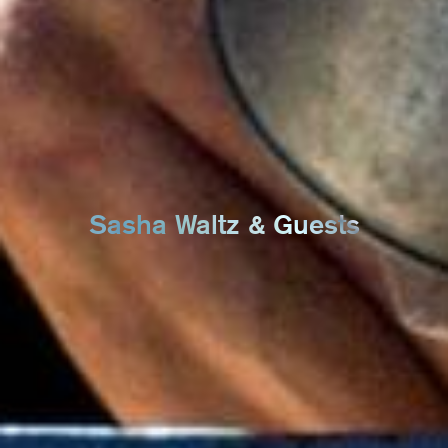
Sasha Waltz & Guests