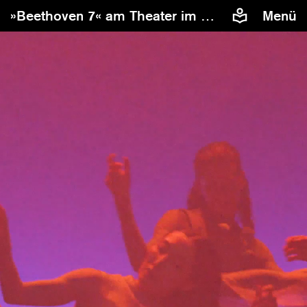
»Beethoven 7« am Theater im Pfalzbau mit der Deutschen Staatsphilharmonie Rheinland-Pfalz
Menü