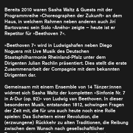
Bereits 2010 waren Sasha Waltz & Guests mit der
Programmreihe »Choreographen der Zukunft« an dem
Haus, in welchem Rahmen neben anderen auch Jirí
Bartovanec sein Solo »Aného« zeigte – heute ist er
Repetitor für »Beethoven 7«.
»Beethoven 7« wird in Ludwigshafen neben Diego
Noguera mit Live Musik des Deutschen
Staatsphilharmonie Rheinland-Pfalz unter dem
Dirigenten Julian Rachlin präsentiert. Dies stellt die erste
Zusammenarbeit der Compagnie mit dem bekannten
Dirigenten dar.
Gemeinsam mit einem Ensemble von 14 Tänzer:innen
widmet sich Sasha Waltz der kompletten »Sinfonie Nr. 7
in A-Dur (op. 92)« von Ludwig van Beethoven. In dieser
besonderen Musik, entstanden 1812, schwingen Fragen
der Zeit mit, die für uns auch heute noch eine Rolle
spielen: Das Scheitern einer Revolution, die
(erzwungene) Rückkehr zu alten Traditionen, die Reibung
zwischen dem Wunsch nach gesellschaftlicher